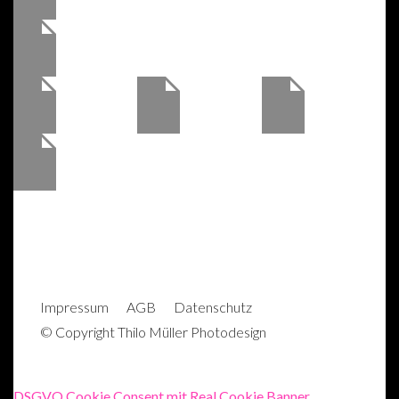
Impres­sum
AGB
Daten­schutz
© Copyright Thilo Müller Photodesign
DSGVO Cookie Consent mit Real Cookie Banner