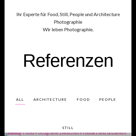
Ihr Exper­te für Food, Still, Peo­p­le und Archi­tec­tu­re
Pho­to­gra­phie
Wir leben Photographie.
Refe­ren­zen
ALL
ARCHI­TEC­TU­RE
FOOD
PEO­P­LE
STILL