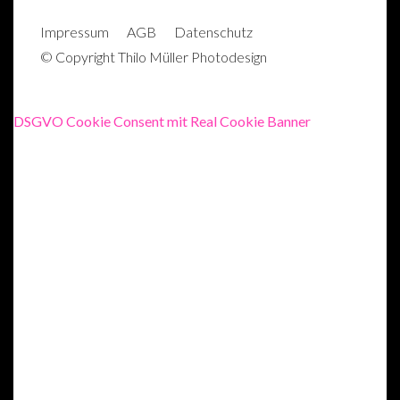
Impres­sum
AGB
Daten­schutz
© Copyright Thilo Müller Photodesign
DSGVO Cookie Consent mit Real Cookie Banner